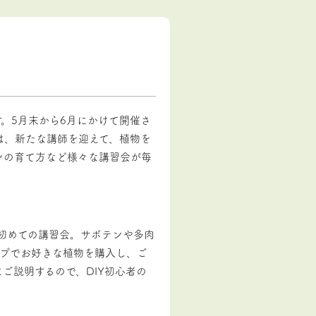
。5月末から6月にかけて開催さ
は、新たな講師を迎えて、植物を
ンの育て方など様々な講習会が毎
る初めての講習会。サボテンや多肉
ップでお好きな植物を購入し、ご
ご説明するので、DIY初心者の
！