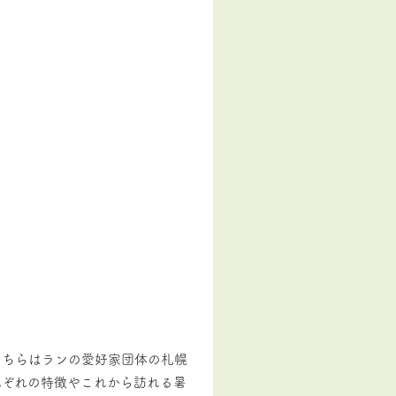
こちらはランの愛好家団体の札幌
れぞれの特徴やこれから訪れる暑