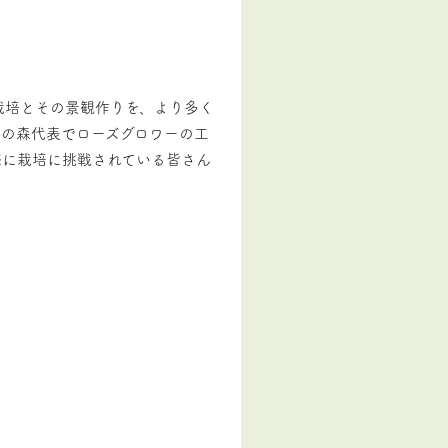
栽培とその景観作りを、より多く
ロの森代表でローズグロワーの工
際に栽培に挑戦されている皆さん