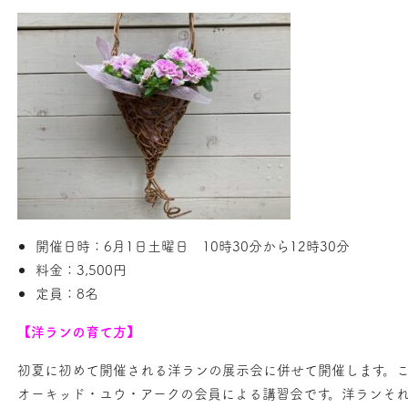
開催日時：6月1日土曜日 10時30分から12時30分
料金：3,500円
定員：8名
【洋ランの育て方】
初夏に初めて開催される洋ランの展示会に併せて開催します。
オーキッド・ユウ・アークの会員による講習会です。洋ランそ