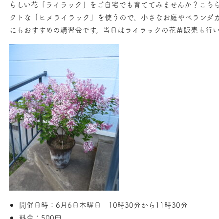
らしい花「ライラック」をご自宅でも育ててみませんか？こち
クトな「ヒメライラック」を使うので、小さなお庭やベランダ
にもおすすめの講習会です。当日はライラックの花苗販売も行い
開催日時：6月6日木曜日 10時30分から11時30分
料金：500円