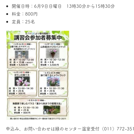
開催日時：6月9日日曜日 13時30分から15時30分
料金：800円
定員：25名
申込み、お問い合わせは緑のセンター温室受付（011）772-3