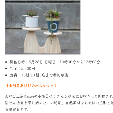
開催日時：5月26日 日曜日 10時00分から12時00分
料金：5,500円
定員：15組※1組3名まで参加可能
【山形産あけびのバスケット】
あけび工房
Rasen
の高橋美也子さんを講師にお招きして開催さ
園では初夏を感じ始めたこの時期、自然素材ならではの造形と
る講習会です。