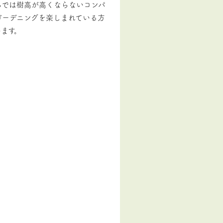
らでは樹高が高くならないコンパ
ガーデニングを楽しまれている方
ます。