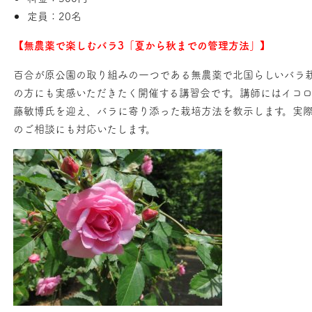
定員：20名
【無農薬で楽しむバラ3「夏から秋までの管理方法」】
百合が原公園の取り組みの一つである無農薬で北国らしいバラ
の方にも実感いただきたく開催する講習会です。講師にはイコ
藤敏博氏を迎え、バラに寄り添った栽培方法を教示します。実
のご相談にも対応いたします。