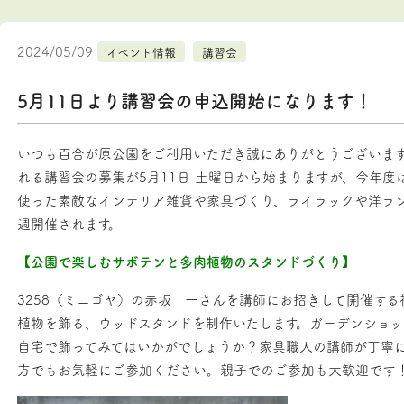
2024/05/09
イベント情報
講習会
5月11日より講習会の申込開始になります！
いつも百合が原公園をご利用いただき誠にありがとうございます
れる講習会の募集が5月11日 土曜日から始まりますが、今年度
使った素敵なインテリア雑貨や家具づくり、ライラックや洋ラ
週開催されます。
【公園で楽しむサボテンと多肉植物のスタンドづくり】
3258（ミニゴヤ）の赤坂 一さんを講師にお招きして開催す
植物を飾る、ウッドスタンドを制作いたします。ガーデンショ
自宅で飾ってみてはいかがでしょうか？家具職人の講師が丁寧に
方でもお気軽にご参加ください。親子でのご参加も大歓迎です