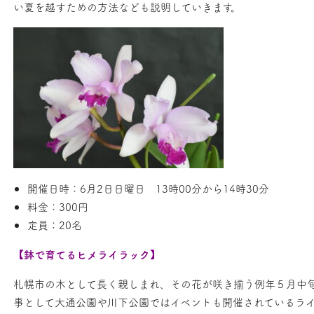
い夏を越すための方法なども説明していきます。
開催日時：6月2日日曜日 13時00分から14時30分
料金：300円
定員：20名
【鉢で育てるヒメライラック】
札幌市の木として長く親しまれ、その花が咲き揃う例年５月中
事として大通公園や川下公園ではイベントも開催されているラ