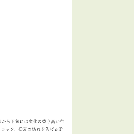
旬から下旬には文化の香り高い行
イラック。初夏の訪れを告げる愛