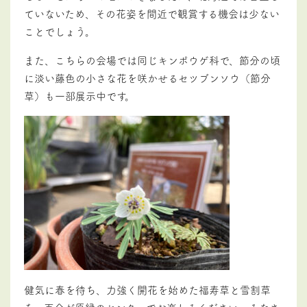
ていないため、その花姿を間近で観賞する機会は少ない
ことでしょう。
また、こちらの会場では同じキンポウゲ科で、節分の頃
に淡い藤色の小さな花を咲かせるセツブンソウ（節分
草）も一部展示中です。
健気に春を待ち、力強く開花を始めた福寿草と雪割草