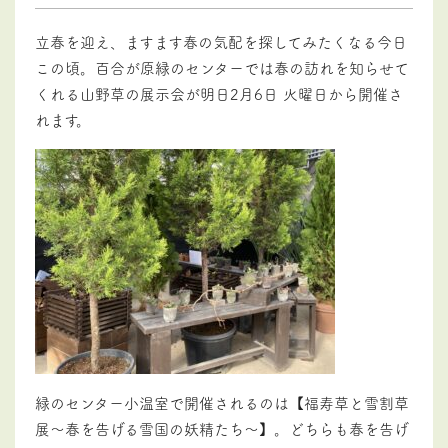
立春を迎え、ますます春の気配を探してみたくなる今日
この頃。百合が原緑のセンターでは春の訪れを知らせて
くれる山野草の展示会が明日2月6日 火曜日から開催さ
れます。
緑のセンター小温室で開催されるのは【福寿草と雪割草
展～春を告げる雪国の妖精たち～】。どちらも春を告げ