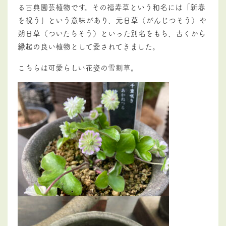
る古典園芸植物です。その福寿草という和名には「新春
を祝う」という意味があり、元日草（がんじつそう）や
朔日草（ついたちそう）といった別名をもち、古くから
縁起の良い植物として愛されてきました。
こちらは可愛らしい花姿の雪割草。