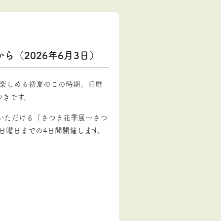
（2026年6月3日）
が楽しめる初夏のこの時期、旧暦
つきです。
いただける「さつき花季展～さつ
 日曜日までの4日間開催します。