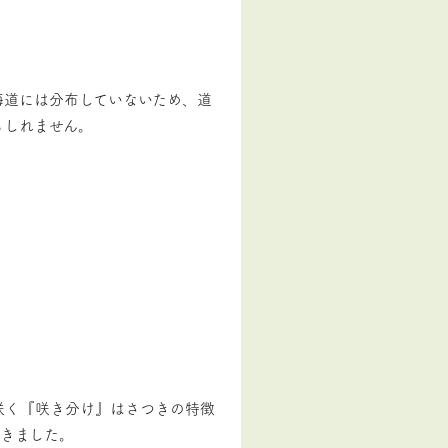
海道には分布していないため、道
もしれません。
咲く『咲き分け』はさつきの特徴
てきました。