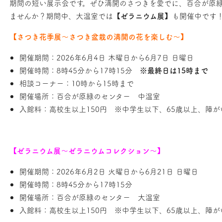
期間の短い展示会です。ぜひ満開のさつきを愛でに、百合が原
ませんか？期間中、大温室では
【ゼラニウム展】
も開催中です
【さつき花季展～さつき盆栽の満開の花を楽しむ～】
開催期間：2026年6月4日 木曜日から6月7日 日曜日
開催時間：8時45分から17時15分
※最終日は15時まで
相談コーナー：10時から15時まで
開催場所：百合が原緑のセンター 中温室
入館料：高校生以上150円 ※中学生以下、65歳以上、障
【ゼラニウム展～ゼラニウムコレクション～】
開催期間：2026年6月2日 火曜日から6月21日 日曜日
開催時間：8時45分から17時15分
開催場所：百合が原緑のセンター 大温室
入館料：高校生以上150円 ※中学生以下、65歳以上、障