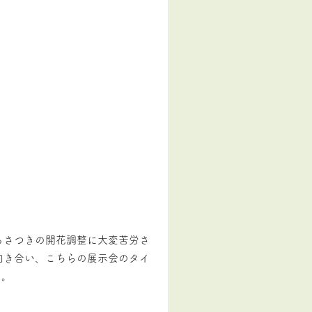
るさつきの開花調整に大変苦労さ
向き合い、
こちらの展示会のタイ
た。