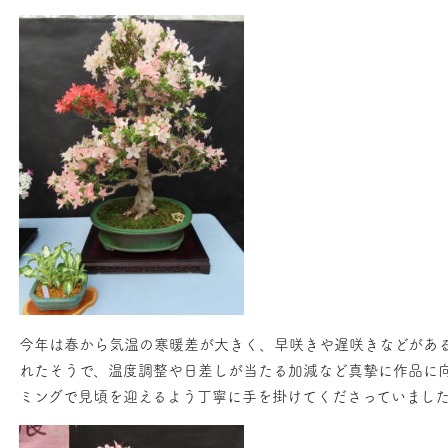
今年は春から気温の寒暖差が大きく、早咲きや遅咲きなどがあ
れたそうで、温度調整や日差しが当たる加減など真摯に作品に
ミングで見頃を迎えるよう丁寧に手を掛けてくださっていまし