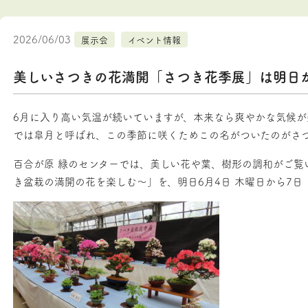
2026/06/03
展示会
イベント情報
美しいさつきの花満開「さつき花季展」は明日から
6月に入り高い気温が続いていますが、本来なら爽やかな気候
では皐月と呼ばれ、この季節に咲くためこの名がついたのがさ
百合が原 緑のセンターでは、美しい花や葉、樹形の調和がご覧
き盆栽の満開の花を楽しむ～」を、明日6月4日 木曜日から7日