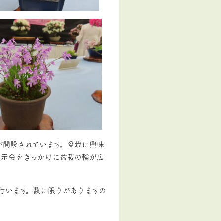
が開設されています。盆栽に興味
展示会をきっかけに盆栽の輪が広
行います。数に限りがありますの
。