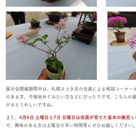
展示会開催期間中は、札幌さつき会の会員による相談コーナー
のある方、今後始めてみたい方などにぴったりです。こちらの
がるとうれしいですね。
また、
6月6日 土曜日と7日 日曜日は会員が育てた苗木の販売
も
で、興味のある方は土曜日の早い時間帯にぜひお越しください