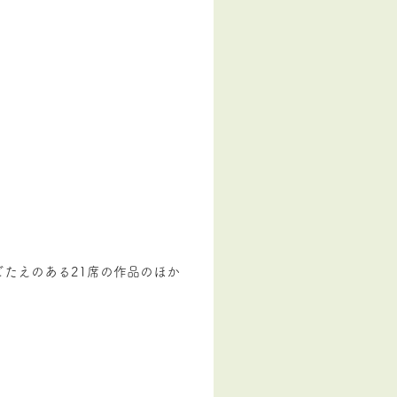
たえのある21席の作品のほか