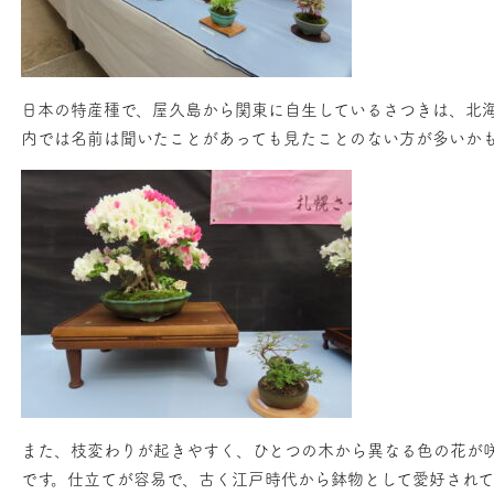
日本の特産種で、屋久島から関東に自生しているさつきは、北
内では名前は聞いたことがあっても見たことのない方が多いか
また、枝変わりが起きやすく、ひとつの木から異なる色の花が
です。仕立てが容易で、古く江戸時代から鉢物として愛好され