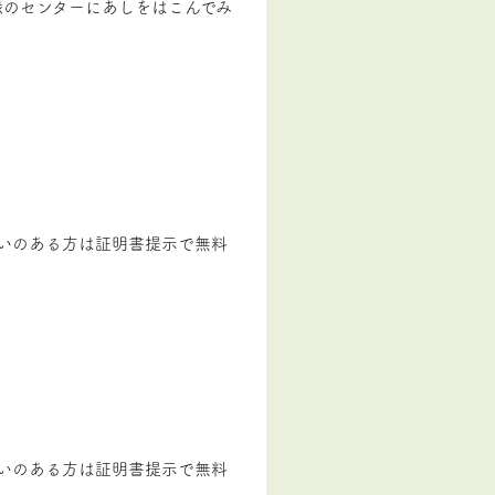
緑のセンターにあしをはこんでみ
！
がいのある方は証明書提示で無料
がいのある方は証明書提示で無料