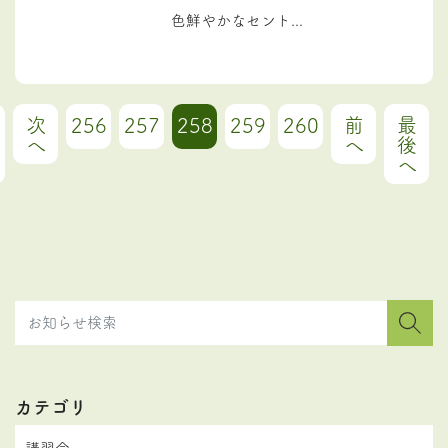
色鮮やかなセント...
次
256
257
258
259
260
前
最
へ
へ
後
へ
カテゴリ
講習会