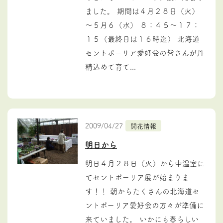
ました。 期間は４月２８日（火）
～５月６（水） ８：４５～１７：
１５（最終日は１６時迄） 北海道
セントポーリア愛好会の皆さんが丹
精込めて育て...
2009/04/27
開花情報
明日から
明日４月２８日（火）から中温室に
てセントポーリア展が始まりま
す！！ 朝からたくさんの北海道セ
ントポーリア愛好会の方々が準備に
来ていました。 いかにも春らしい