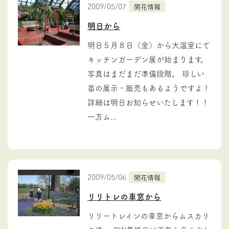
2009/05/07
開花情報
明日から
明日５月８日（金）から大温室にて
キッチンガーデン展が始まります。
写真はまだまだ準備段階。 珍しい
苗の展示・販売もあるようですよ！
詳細は明日お知らせいたします！！
一方ム...
2009/05/06
開花情報
リリトレの車窓から
リリートレインの車窓からムスカリ