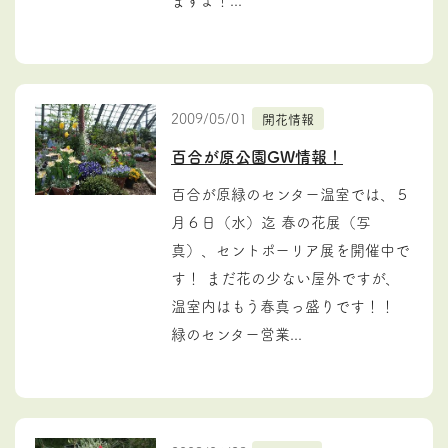
2009/05/01
開花情報
百合が原公園GW情報！
百合が原緑のセンター温室では、５
月６日（水）迄 春の花展（写
真）、セントポーリア展を開催中で
す！ まだ花の少ない屋外ですが、
温室内はもう春真っ盛りです！！
緑のセンター営業...