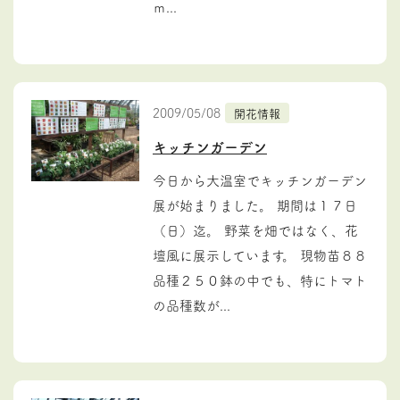
ｍ...
2009/05/08
開花情報
キッチンガーデン
今日から大温室でキッチンガーデン
展が始まりました。 期間は１７日
（日）迄。 野菜を畑ではなく、花
壇風に展示しています。 現物苗８８
品種２５０鉢の中でも、特にトマト
の品種数が...