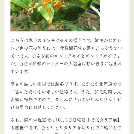
こちらは本日のキンモクセイの様子です。鮮やかなオレ
ンジ色の花の周りには、今後開花する蕾もたっぷりつい
ています。小さな花のキンモクセイとギンモクセイです
が、百合が原緑のセンターの大温室は甘い香りに包まれ
ています。
寒さの厳しい北国では越冬できず、なかなか北海道では
ご覧いただけない珍しい植物です。また、開花期間も大
変短い植物ですので、楽しみにされていたみなさん！ぜ
ひお早目にお越しください。
なお、隣の中温室では10月2日日曜日まで【ダリア展】
も開催中です。色とりどりダリアを切り花でご紹介して