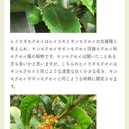
ヒイラギモクセイはヒイラギとギンモクセイの交雑種と
考えられ、キンモクセイやギンモクセイ同様モクセイ科
モクセイ属の植物です。キンモクセイは聞いたことある
方も多いかと思いますが、こちらのヒイラギモクセイは
ギンモクセイと同じような清楚な白く小さな花を、キン
モクセイやギンモクセイと同じような時期に開花させま
す。