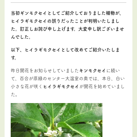
当初ギンモクセイとしてご紹介しておりました植物が、
ヒイラギモクセイの誤りだったことが判明いたしまし
た。訂正しお詫び申し上げます。大変申し訳ございませ
んでした。
以下、ヒイラギモクセイとして改めてご紹介いたしま
す。
昨日開花をお知らせしていました
キンモクセイ
に続い
て、百合が原緑のセンター大温室の奥では、本日、白い
小さな花が咲く
ヒイラギモクセイ
が開花を始めていまし
た。