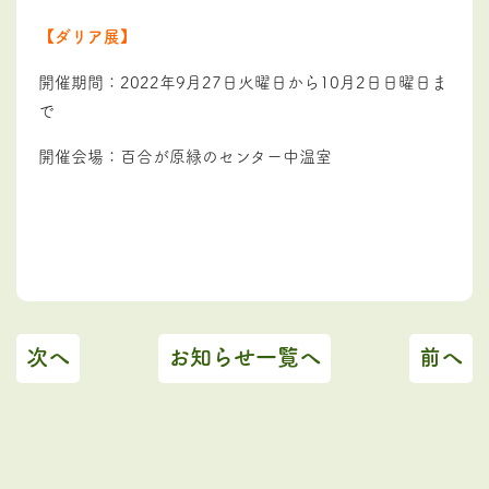
【ダリア展】
開催期間：2022年9月27日火曜日から10月2日日曜日ま
で
開催会場：百合が原緑のセンター中温室
次へ
お知らせ一覧へ
前へ