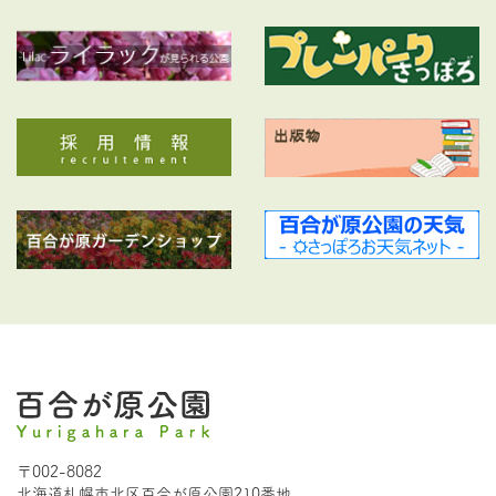
〒002-8082
北海道札幌市北区百合が原公園210番地