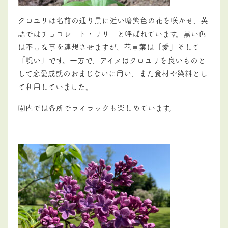
クロユリは名前の通り黒に近い暗紫色の花を咲かせ、英
語ではチョコレート・リリーと呼ばれています。黒い色
は不吉な事を連想させますが、花言葉は「愛」そして
「呪い」です。一方で、アイヌはクロユリを良いものと
して恋愛成就のおまじないに用い、また食材や染料とし
て利用していました。
園内では各所でライラックも楽しめています。