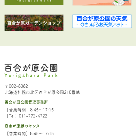
〒002-8082
北海道札幌市北区百合が原公園210番地
百合が原公園管理事務所
［営業時間］8:45～17:15
［Tel］011-772-4722
百合が原緑のセンター
［営業時間］8:45～17:15