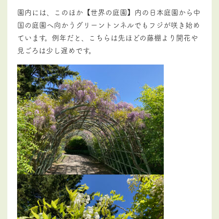
園内には、このほか【世界の庭園】内の日本庭園から中
国の庭園へ向かうグリーントンネルでもフジが咲き始め
ています。例年だと、こちらは先ほどの藤棚より開花や
見ごろは少し遅めです。