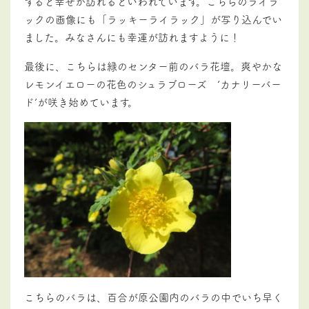
すると幸せが訪れるといわれています。こちらのライラ
ックの画像にも「ラッキーライラック」が写り込んでい
ました。
みなさんにも幸運が訪れますように！
最後に、こちらは緑のセンター前のバラ花壇。爽やかな
レモンイエローの花色のシュラブローズ ‘カナリーバー
ド’が咲き始めています。
こちらのバラは、百合が原公園内のバラの中でいち早く