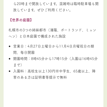
ら20時まで開放しています。混雑時は臨時駐車場も開
放しています。ぜひご利用ください。
【世界の庭園】
札幌市の3つの姉妹都市（瀋陽、ポートランド、ミュン
ヘン）と日本庭園で構成された施設
営業日：4月27日土曜日から11月4日月曜祝日の期
間、毎日開園
開園時間：8時45分から17時15分（入園は16時45分
まで）
入園料：高校生以上130円※中学生、65歳以上、障
害のある方は証明書等提示で無料