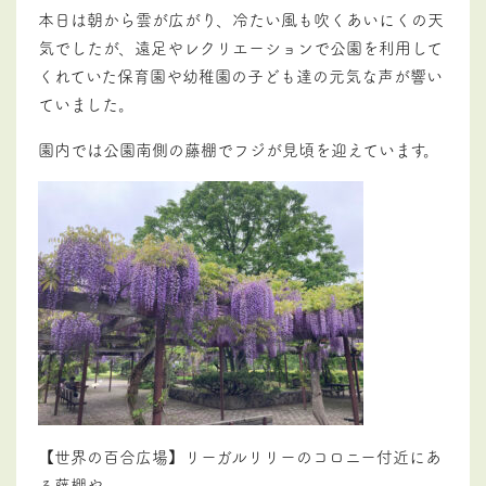
本日は朝から雲が広がり、冷たい風も吹くあいにくの天
気でしたが、遠足やレクリエーションで公園を利用して
くれていた保育園や幼稚園の子ども達の元気な声が響い
ていました。
園内では公園南側の藤棚でフジが見頃を迎えています。
【世界の百合広場】リーガルリリーのコロニー付近にあ
る藤棚や