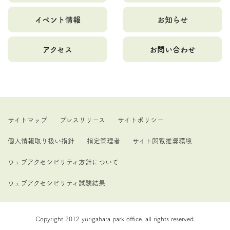
イベント情報
お知らせ
アクセス
お問い合わせ
サイトマップ
プレスリリース
サイトポリシー
個人情報取り扱い指針
指定管理者
サイト閲覧推奨環境
ウェブアクセシビリティ方針について
ウェブアクセシビリティ試験結果
Copyright 2012 yurigahara park office. all rights reserved.