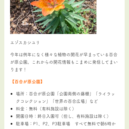
エゾスカシユリ
今年は例年になく様々な植物の開花が早まっている百合
が原公園。これからの開花情報もこまめに発信してまい
ります！
【百合が原公園】
場所：百合が原公園「公園南側の藤棚」「ライラッ
クコレクション」「世界の百合広場」など
料金：無料（有料施設は除く）
開園日時：終日入園可（但し、有料施設は除く）
駐車場：P1、P2、P3駐車場 すべて無料で朝6時か