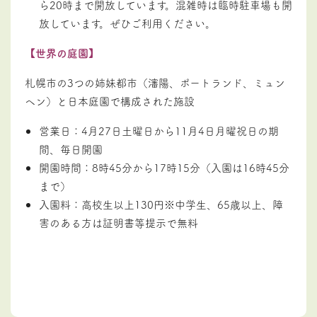
ら20時まで開放しています。混雑時は臨時駐車場も開
放しています。ぜひご利用ください。
【世界の庭園】
札幌市の3つの姉妹都市（瀋陽、ポートランド、ミュン
ヘン）と日本庭園で構成された施設
営業日：4月27日土曜日から11月4日月曜祝日の期
間、毎日開園
開園時間：8時45分から17時15分（入園は16時45分
まで）
入園料：高校生以上130円※中学生、65歳以上、障
害のある方は証明書等提示で無料