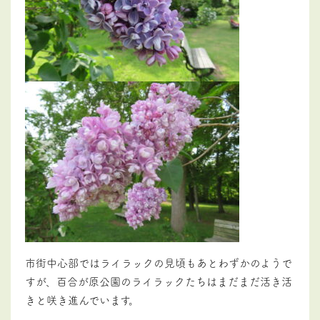
市街中心部ではライラックの見頃もあとわずかのようで
すが、百合が原公園のライラックたちはまだまだ活き活
きと咲き進んでいます。