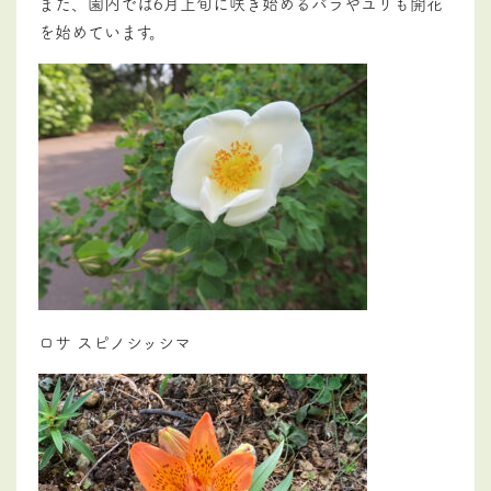
また、園内では6月上旬に咲き始めるバラやユリも開花
を始めています。
ロサ スピノシッシマ