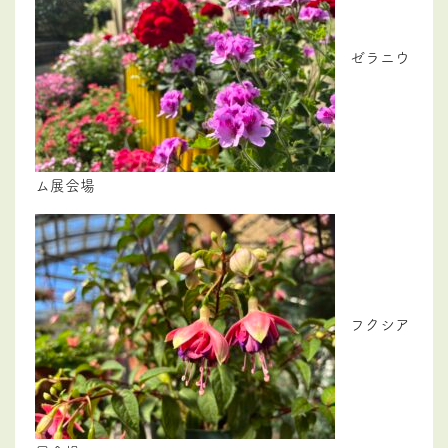
ゼラニウ
ム展会場
フクシア