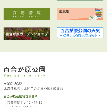
〒002-8082
北海道札幌市北区百合が原公園210番地
百合が原公園管理事務所
［営業時間］8:45～17:15
［Tel］011-772-4722