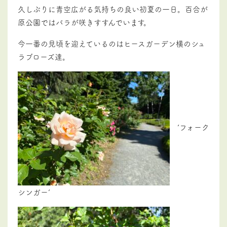
久しぶりに青空広がる気持ちの良い初夏の一日。百合が
原公園ではバラが咲きすすんでいます。
今一番の見頃を迎えているのはヒースガーデン横のシュ
ラブローズ達。
‘フォーク
シンガー’