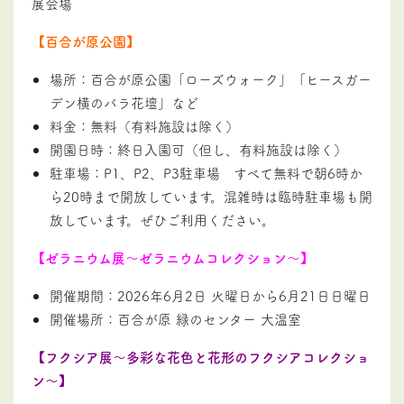
展会場
【百合が原公園】
場所：百合が原公園「ローズウォーク」「ヒースガー
デン横のバラ花壇」など
料金：無料（有料施設は除く）
開園日時：終日入園可（但し、有料施設は除く）
駐車場：P1、P2、P3駐車場 すべて無料で朝6時か
ら20時まで開放しています。混雑時は臨時駐車場も開
放しています。ぜひご利用ください。
【ゼラニウム展～ゼラニウムコレクション～】
開催期間：2026年6月2日 火曜日から6月21日日曜日
開催場所：百合が原 緑のセンター 大温室
【フクシア展～多彩な花色と花形のフクシアコレクショ
ン～】