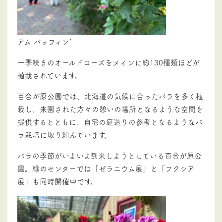
アム バッフィン’
一季咲きのオールドローズをメインに約130種類ほどが
植栽されています。
百合が原公園では、北海道の気候に合ったバラを多く植
栽し、来園された方々の憩いの場所となるような空間を
提供するとともに、自宅の庭造りの参考となるようなバ
ラ栽培に取り組んでいます。
バラの季節がいよいよ到来しようとしている百合が原公
園。緑のセンターでは「ゼラニウム展」と「フクシア
展」も同時開催中です。