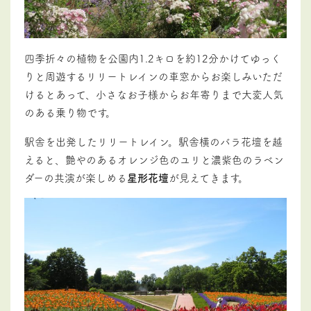
四季折々の植物を公園内1.2キロを約12分かけてゆっく
りと周遊するリリートレインの車窓からお楽しみいただ
けるとあって、小さなお子様からお年寄りまで大変人気
のある乗り物です。
駅舎を出発したリリートレイン。駅舎横のバラ花壇を越
えると、艶やのあるオレンジ色のユリと濃紫色のラベン
ダーの共演が楽しめる
星形花壇
が見えてきます。