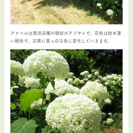
アナベルは西洋品種の毬状のアジサイで、花色は始め薄
い緑色で、次第に真っ白な色に変化していきます。