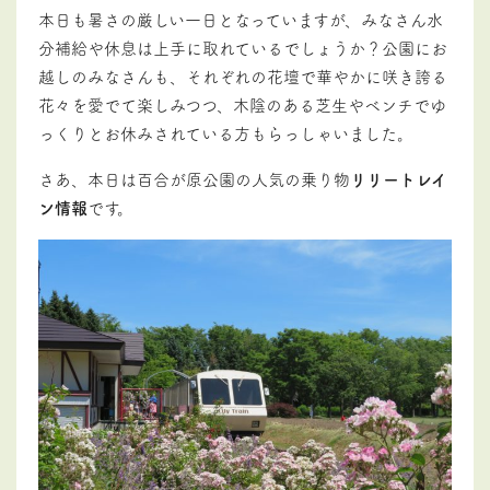
本日も暑さの厳しい一日となっていますが、みなさん水
分補給や休息は上手に取れているでしょうか？公園にお
越しのみなさんも、それぞれの花壇で華やかに咲き誇る
花々を愛でて楽しみつつ、木陰のある芝生やベンチでゆ
っくりとお休みされている方もらっしゃいました。
さあ、本日は百合が原公園の人気の乗り物
リリートレイ
ン情報
です。