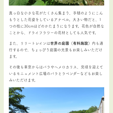
真っ白な小さな花がたくさん集まり、手毬のようにこん
もりとした花姿をしているアナベル。大きい物だと、1
つの枝に30cmほどのかたまりになります。花色が自然な
ことから、ドライフラワーの花材としても人気です。
また、リリートレインは
世界の庭園（有料施設）
内も通
行するので、ちょっぴり庭園の光景もお楽しみいただけ
ます。
その後も車窓からはバラやヘメロカリス、見頃を迎えて
いるモニュメント広場のバラとラベンダーなどもお楽し
みいただけます。