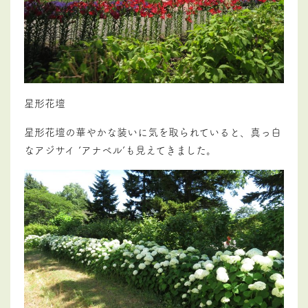
星形花壇
星形花壇の華やかな装いに気を取られていると、真っ白
なアジサイ ‘アナベル’も見えてきました。