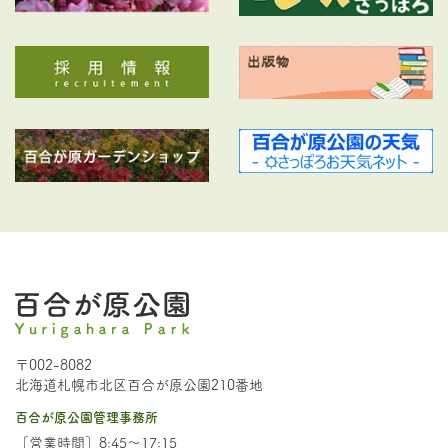
〒002-8082
北海道札幌市北区百合が原公園210番地
百合が原公園管理事務所
［営業時間］8:45～17:15