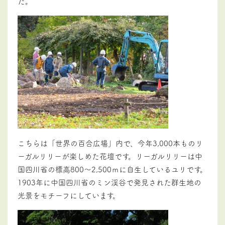
た。
こちらは「世界の百合広場」内で、今年3,000本ものリ
ーガルリリーが楽しめた花壇です。リーガルリリーは中
国四川省の標高800～2,500ｍに自生しているユリです。
1903年に中国四川省のミン渓谷で発見された群生地の
光景をモチーフにしています。