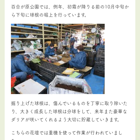
百合が原公園では、例年、初霜が降りる前の10月中旬か
ら下旬に球根の堀上を行っています。
掘り上げた球根は、傷んでいるものを丁寧に取り除いた
り、大きく成長した球根は分球をして、来年また豪華な
ダリアが咲いてくれるよう大切に貯蔵していきます。
こちらの花壇では重機を使って作業が行われていまし