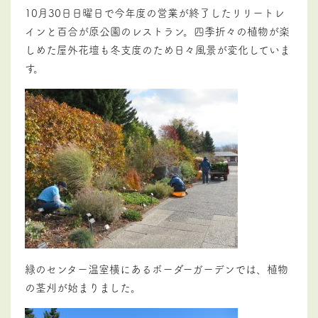
10月30日日曜日で今年度の営業が終了したリリートレ
インと百合が原公園のレストラン。四季折々の植物が楽
しめた屋外花壇も冬支度のため日々風景が変化していま
す。
緑のセンター温室横にあるボーダーガーデンでは、植物
の茎刈が始まりました。