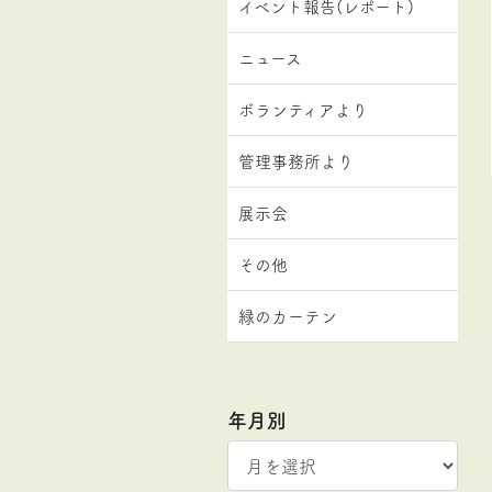
イベント報告(レポート)
ニュース
ボランティアより
管理事務所より
展示会
その他
緑のカーテン
年月別