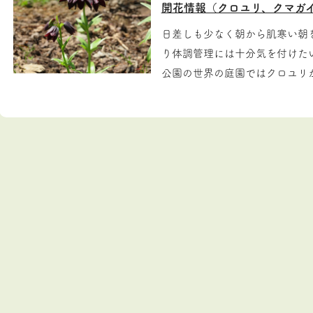
開花情報（クロユリ、クマガ
日差しも少なく朝から肌寒い朝
り体調管理には十分気を付けた
公園の世界の庭園ではクロユリが開