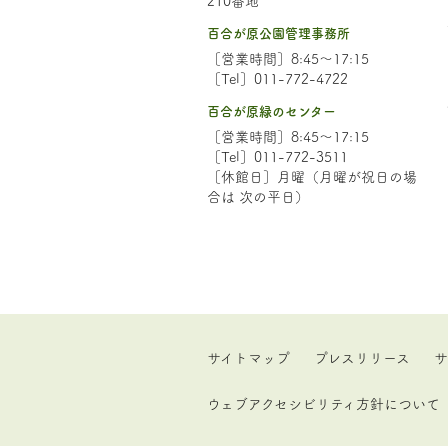
百合が原公園管理事務所
［営業時間］8:45～17:15
［Tel］011-772-4722
百合が原緑のセンター
［営業時間］8:45～17:15
［Tel］011-772-3511
［休館日］月曜（月曜が祝日の場
合は 次の平日）
サイトマップ
プレスリリース
サ
ウェブアクセシビリティ方針について