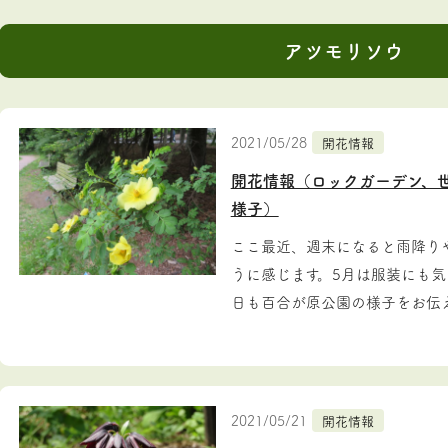
アツモリソウ
2021/05/28
開花情報
開花情報（ロックガーデン、
様子）
ここ最近、週末になると雨降り
うに感じます。5月は服装にも気
日も百合が原公園の様子をお伝えし
2021/05/21
開花情報