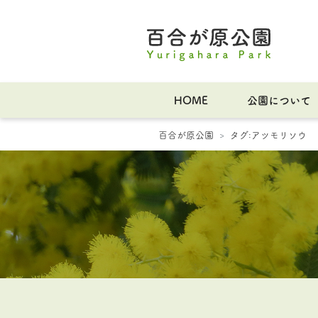
HOME
公園について
百合が原公園
タグ:
アツモリソウ