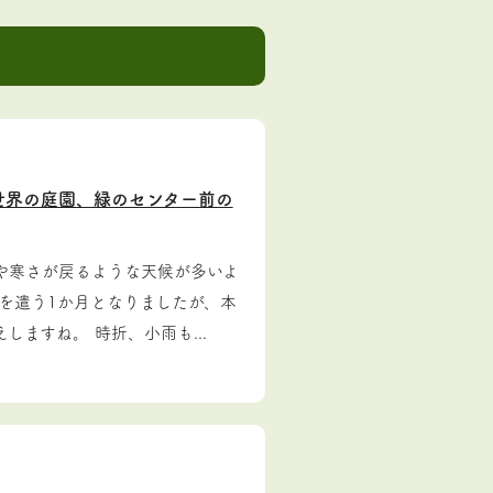
世界の庭園、緑のセンター前の
や寒さが戻るような天候が多いよ
を遣う1か月となりましたが、本
ますね。 時折、小雨も...