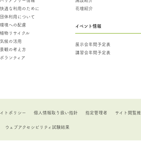
快適な利用のために
花壇紹介
団体利用について
環境への配慮
イベント情報
植物リサイクル
気候の活用
展示会年間予定表
景観の考え方
講習会年間予定表
ボランティア
イトポリシー
個人情報取り扱い指針
指定管理者
サイト閲覧
ウェブアクセシビリティ試験結果