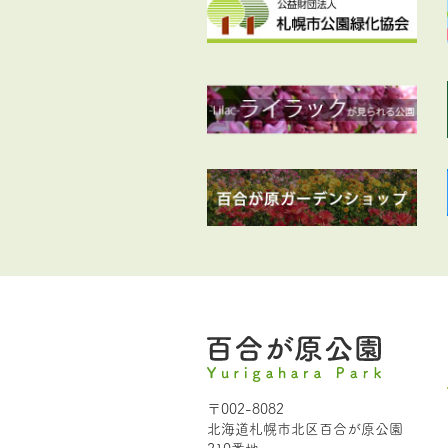
〒002-8082
北海道札幌市北区百合が原公園
210番地