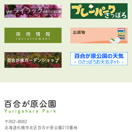
〒002-8082
北海道札幌市北区百合が原公園210番地