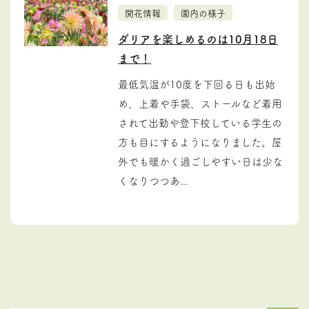
開花情報
園内の様子
ダリアを楽しめるのは10月18日
まで！
最低気温が10度を下回る日も出始
め、上着や手袋、ストールなど着用
されて出勤や登下校している学生の
方も目にするようになりました。屋
外でも暖かく過ごしやすい日は少な
くなりつつあ...