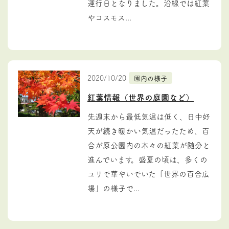
運行日となりました。沿線では紅葉
やコスモス...
2020/10/20
園内の様子
紅葉情報（世界の庭園など）
先週末から最低気温は低く、日中好
天が続き暖かい気温だったため、百
合が原公園内の木々の紅葉が随分と
進んでいます。盛夏の頃は、多くの
ユリで華やいでいた「世界の百合広
場」の様子で...