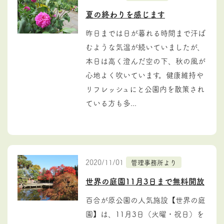
夏の終わりを感じます
昨日までは日が暮れる時間まで汗ば
むような気温が続いていましたが、
本日は高く澄んだ空の下、秋の風が
心地よく吹いています。健康維持や
リフレッシュにと公園内を散策され
ている方も多...
2020/11/01
管理事務所より
世界の庭園11月3日まで無料開放
百合が原公園の人気施設【世界の庭
園】は、11月3日（火曜・祝日）を