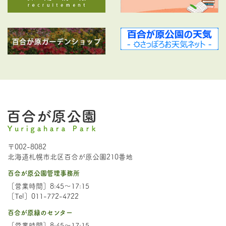
〒002-8082
北海道札幌市北区百合が原公園210番地
百合が原公園管理事務所
［営業時間］8:45～17:15
［Tel］011-772-4722
百合が原緑のセンター
［営業時間］8:45～17:15