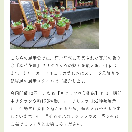
こちらの展示会では、江戸時代に考案された専用の飾り
台『桜草花壇』でサクラソウの魅力を最大限に引き出し
ます。また、オーリキュラの美しさはステージ風飾りや
額縁風の展示スタイルでご紹介します。
今回開催10回目となる【サクラソウ美術館】では、期間
中サクラソウ約190種類、オーリキュラは62種類展示
し、会場内に変化を持たせるため、鉢の入れ替えも予定
しています。和・洋それぞれのサクラソウの世界をぜひ
会場でじっくりとお楽しみください。