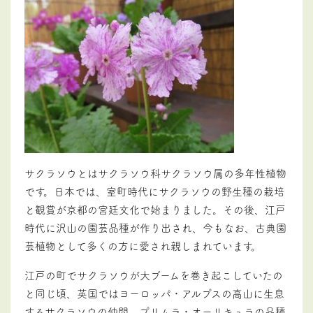
サクラソウとはサクラソウ科サクラソウ属の多年性植物
です。日本では、室町時代にサクラソウの野生種の栽培
と観賞が京都の宮廷文化で始まりました。その後、江戸
時代に沢山の園芸品種が作り出され、今もなお、古典園
芸植物として多くの方に愛され親しまれています。
江戸の町でサクラソウが大ブームを巻き起こしていたの
と同じ頃、英国ではヨーロッパ・アルプスの高山に生息
するサクラソウの仲間、プリムラ・オーリキュラの品種