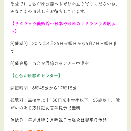
を愛でに百合が原公園へもぜひお立ち寄りくださいね。
みなさまのお越しをお待ちしています。
【サクラソウ美術館～日本や欧米のサクラソウの展示
～】
開催期間：2023年4月25日火曜日から5月7日日曜日ま
で
開催会場：百合が原緑のセンター中温室
【百合が原緑のセンター】
開館時間：8時45分から17時15分
観覧料：高校生以上130円※中学生以下、65歳以上、障
がいのある方は証明書等提示で無料
休館日：毎週月曜※月曜祝日の場合は翌平日休館