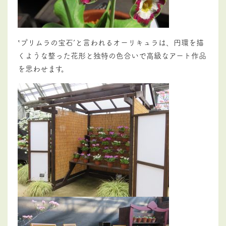
‛プリムラの宝石’と言われるオーリキュラは、円環を描
くような整った花形と独特の色合いで高級なアート作品
を思わせます。