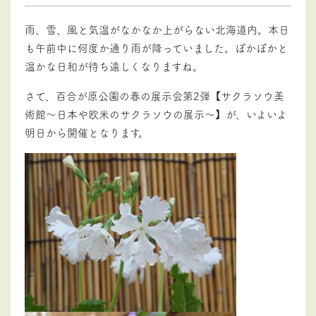
雨、雪、風と気温がなかなか上がらない北海道内。本日
も午前中に何度か通り雨が降っていました。ぽかぽかと
温かな日和が待ち遠しくなりますね。
さて、百合が原公園の春の展示会第2弾【サクラソウ美
術館～日本や欧米のサクラソウの展示～】が、いよいよ
明日から開催となります。