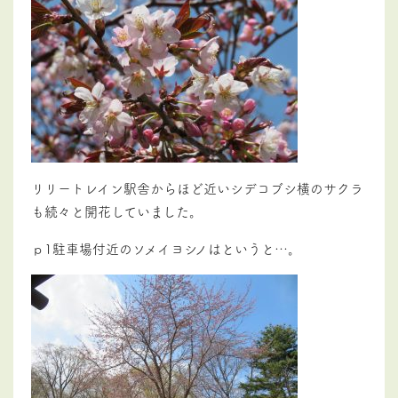
リリートレイン駅舎からほど近いシデコブシ横のサクラ
も続々と開花していました。
ｐ1駐車場付近のソメイヨシノはというと…。