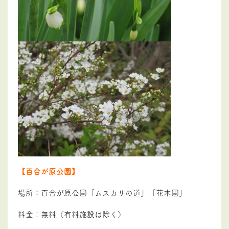
【百合が原公園】
場所：百合が原公園「ムスカリの道」「花木園」
料金：無料（有料施設は除く）