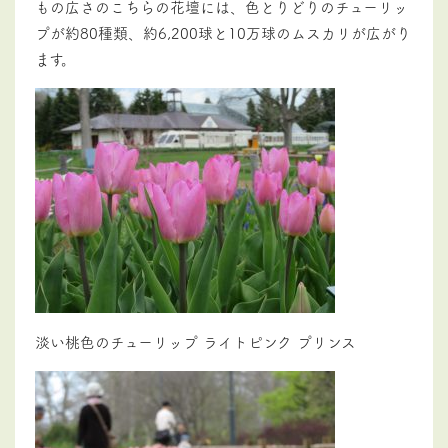
もの広さのこちらの花壇には、色とりどりのチューリッ
プが約80種類、約6,200球と10万球のムスカリが広がり
ます。
淡い桃色のチューリップ ライトピンク プリンス