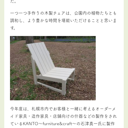
た。
一つ一つ手作りの木製チェアは、公園内の植物たちとも
調和し、より豊かな時間を堪能いただけることと思いま
す。
今年度は、札幌市内でお客様と一緒に考えるオーダーメ
イド家具・造作家具・店舗向けの什器などの製作をされ
ているKANTO～furniture&craft～の石津真一氏に製作