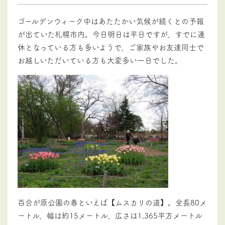
ゴールデンウィーク中はあたたかい気候が続くとの予報
が出ていた札幌市内。今日明日は平日ですが、すでに連
休となっている方も多いようで、ご家族やお友達同士で
お越しいただいている方も大変多い一日でした。
百合が原公園の春といえば【ムスカリの道】。全長80メ
ートル、幅は約15メートル、広さは1,365平方メートル