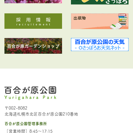
〒002-8082
北海道札幌市北区百合が原公園210番地
百合が原公園管理事務所
［営業時間］8:45～17:15