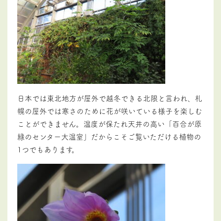
日本では東北地方が屋外で越冬できる北限と言われ、札
幌の屋外では寒さのために花が咲いている様子を楽しむ
ことができません。温度が保たれ天井の高い「百合が原
緑のセンター大温室」だからこそご覧いただける植物の
1
つでもあります。