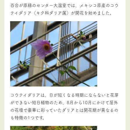
百合が原緑のセンター大温室では、メキシコ原産のコウ
テイダリア（キク科ダリア属）が開花を始めました。
コウテイダリアは、日が短くなる時期にならないと花芽
ができない短日植物のため、8月から10月にかけて屋外
の花壇で豪華に彩っていたダリアとは開花期が異なるの
も特徴の1つです。