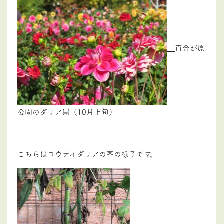
百合が原
公園のダリア園（10月上旬）
こちらはコウテイダリアの茎の様子です。