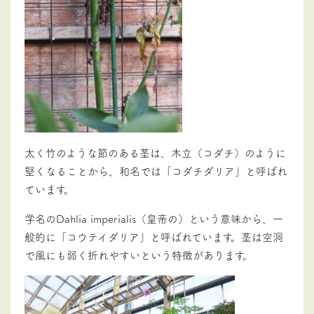
太く竹のような節のある茎は、木立（コダチ）のように
堅くなることから、和名では「コダチダリア」と呼ばれ
ています。
学名のDahlia imperialis（皇帝の）という意味から、一
般的に「コウテイダリア」と呼ばれています。茎は空洞
で風にも弱く折れやすいという特徴があります。