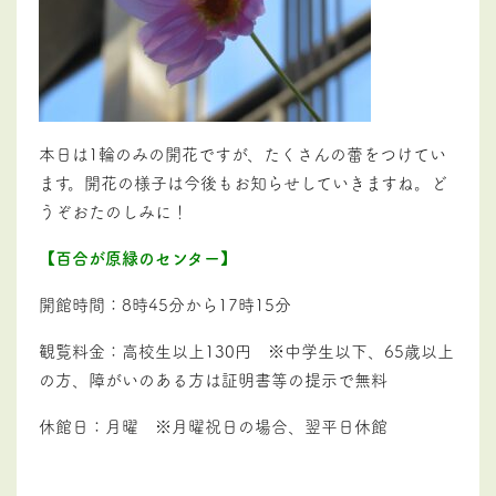
本日は1輪のみの開花ですが、たくさんの蕾をつけてい
ます。開花の様子は今後もお知らせしていきますね。ど
うぞおたのしみに！
【百合が原緑のセンター】
開館時間：
8時45分から17時15分
観覧料金：高校生以上130円 ※中学生以下、65歳以上
の方、障がいのある方は証明書等の提示で無料
休館日：月曜 ※月曜祝日の場合、翌平日休館