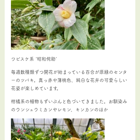
ワビスケ系 ‘昭和侘助’
毎週数種類ずつ開花が始まっている百合が原緑のセンタ
ーのツバキ。真っ赤や薄桃色、純白な花弁の可愛らしい
花姿が楽しめています。
柑橘系の植物もずいぶんと色づいてきました。お馴染み
のウンシュウミカンやレモン、キンカンのほか