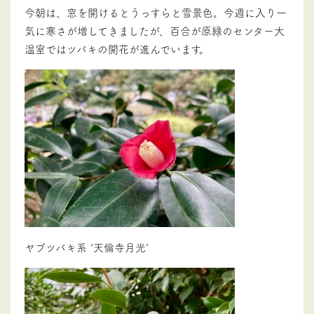
今朝は、窓を開けるとうっすらと雪景色。今週に入り一
気に寒さが増してきましたが、
百合が原緑のセンター大
温室ではツバキの開花が進んでいます。
ヤブツバキ系 ‘天倫寺月光’