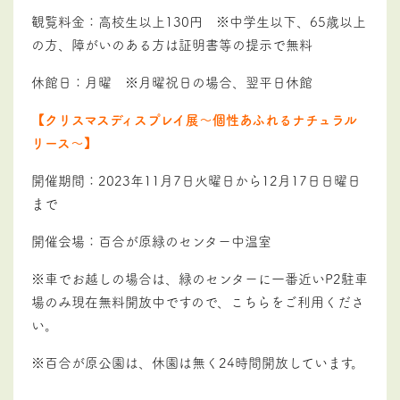
観覧料金：高校生以上130円 ※中学生以下、65歳以上
の方、障がいのある方は証明書等の提示で無料
休館日：月曜 ※月曜祝日の場合、翌平日休館
【クリスマスディスプレイ展～個性あふれるナチュラル
リース～】
開催期間：2023年11月7日火曜日から12月17日日曜日
まで
開催会場：百合が原緑のセンター中温室
※車でお越しの場合は、緑のセンターに一番近いP2駐車
場のみ現在無料開放中ですので、こちらをご利用くださ
い。
※百合が原公園は、休園は無く24時間開放しています。