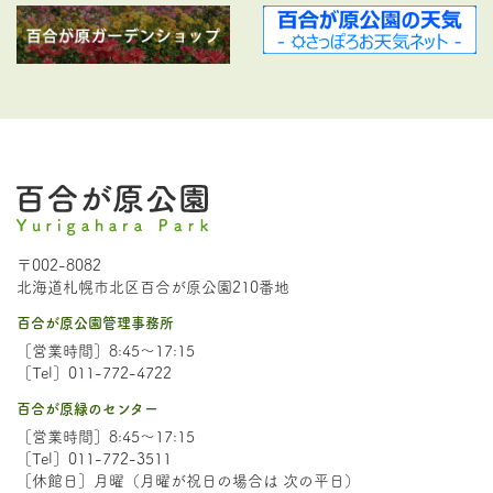
〒002-8082
北海道札幌市北区百合が原公園210番地
百合が原公園管理事務所
［営業時間］8:45～17:15
［Tel］011-772-4722
百合が原緑のセンター
［営業時間］8:45～17:15
［Tel］011-772-3511
［休館日］月曜（月曜が祝日の場合は 次の平日）