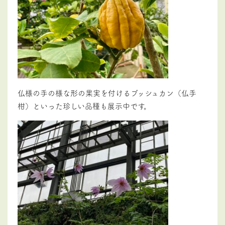
仏様の手の様な形の果実を付けるブッシュカン（仏手
柑）といった珍しい品種も展示中です。