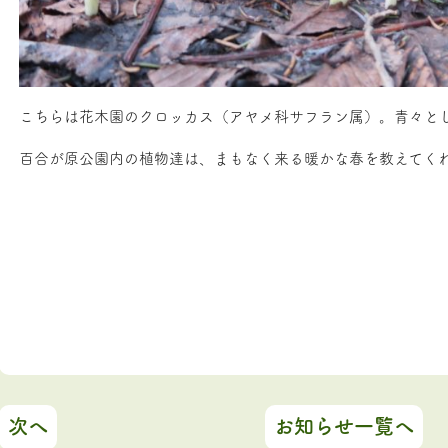
こちらは花木園のクロッカス（アヤメ科サフラン属）。青々と
百合が原公園内の植物達は、まもなく来る暖かな春を教えてく
次へ
お知らせ一覧へ