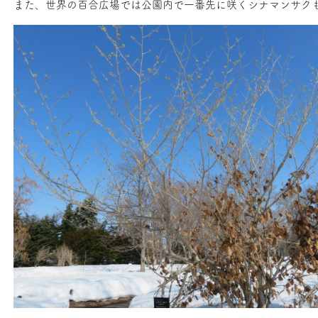
また、世界の百合広場では公園内で一番先に咲くシナマンサク