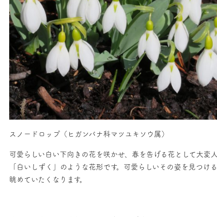
スノードロップ（ヒガンバナ科マツユキソウ属）
可愛らしい白い下向きの花を咲かせ、春を告げる花として大変
「白いしずく」のような花形です。可愛らしいその姿を見つけ
眺めていたくなります。