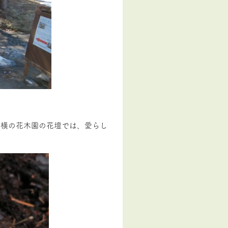
室横の花木園の花壇では、愛らし