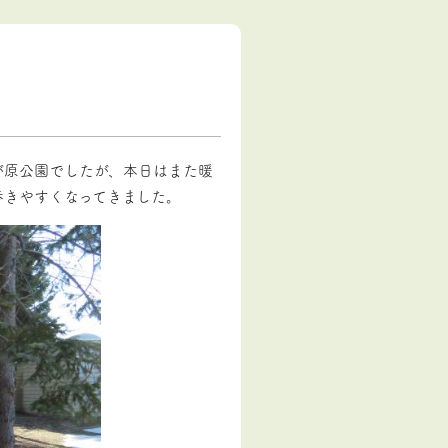
が原公園でしたが、本日はまた暖
歩きやすくなってきました。