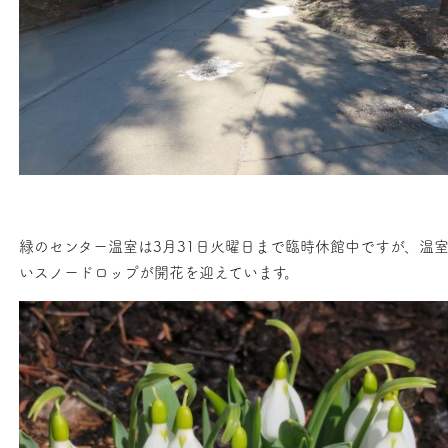
緑のセンター温室は3月31日火曜日まで臨時休館中ですが、温
いスノードロップが開花を迎えています。