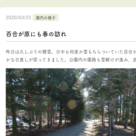
2020/03/25
園内の様子
百合が原にも春の訪れ
昨日は久しぶりの積雪。日中も何度か雪もちらついていた百合
かな日差しが戻ってきました。公園内の園路も雪解けが進み、