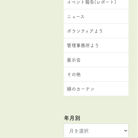
イベント報告(レポート)
ニュース
ボランティアより
管理事務所より
展示会
その他
緑のカーテン
年月別