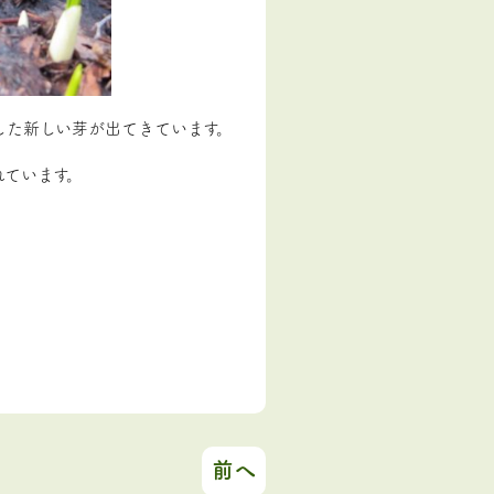
した新しい芽が出てきています。
れています。
前へ