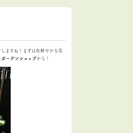
介しますね！まずは色鮮やかな花
る
ガーデンショップ
から！