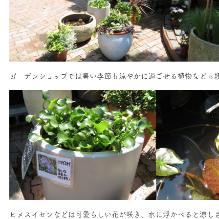
ガーデンショップでは暑い季節も涼やかに過ごせる植物なども
ヒメスイセンなどは可愛らしい花が咲き、水に浮かべると涼し