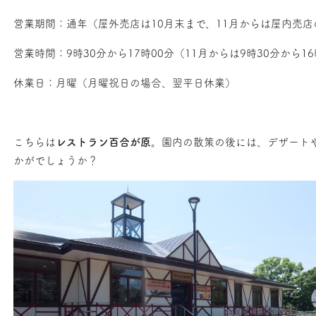
営業期間：通年（屋外売店は10月末まで、11月からは屋内売店
営業時間：9時30分から17時00分（11月からは9時30分から1
休業日：月曜（月曜祝日の場合、翌平日休業）
こちらは
レストラン百合が原
。園内の散策の後には、デザート
かがでしょうか？