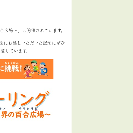
合広場～」も開催されています。
園にお越しいただいた記念にぜひ
意しています。