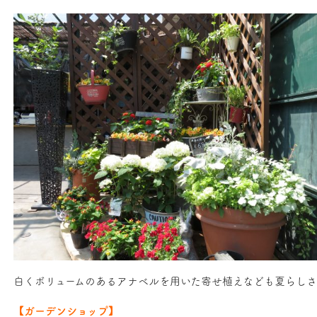
白くボリュームのあるアナベルを用いた寄せ植えなども夏らしさ
【ガーデンショップ】