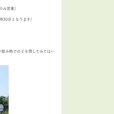
のみ営業）
6時30分となります）
や飲み物でのどを潤してみてはい