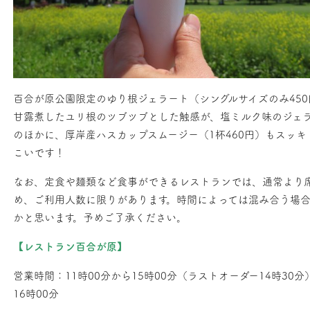
百合が原公園限定のゆり根ジェラート（シングルサイズのみ450
甘露煮したユリ根のツブツブとした触感が、塩ミルク味のジェ
のほかに、厚岸産ハスカップスムージー（1杯460円）もスッ
こいです！
なお、定食や麺類など食事ができるレストランでは、通常より
め、ご利用人数に限りがあります。時間によっては混み合う場
かと思います。予めご了承ください。
【レストラン百合が原】
営業時間：11時00分から15時00分（ラストオーダー14時30分
16時00分