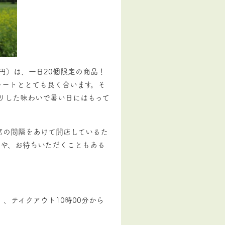
円）は、一日20個限定の商品！
ラートととても良く合います。そ
キリした味わいで暑い日にはもって
席の間隔をあけて開店しているた
合や、お待ちいただくこともある
）、テイクアウト10時00分から