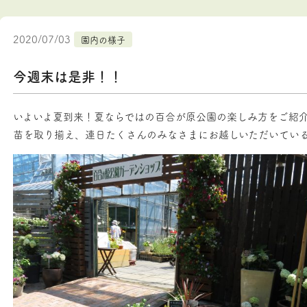
2020/07/03
園内の様子
今週末は是非！！
いよいよ夏到来！夏ならではの百合が原公園の楽しみ方をご紹
苗を取り揃え、連日たくさんのみなさまにお越しいただいてい